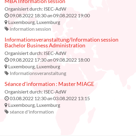
MBA Information session
Organisiert durch:
ISEC-AdW
09.08.2022 18:30
an
09.08.2022 19:00
Luxembourg
,
Luxemburg
information session
Informationsveranstaltung/Information session
Bachelor Business Administration
Organisiert durch:
ISEC-AdW
09.08.2022 17:30
an
09.08.2022 18:00
Luxembourg
,
Luxemburg
Informationsveranstaltung
Séance d'information : Master MIAGE
Organisiert durch:
ISEC-AdW
03.08.2022 12:30
an
03.08.2022 13:15
Luxembourg
,
Luxemburg
séance d'information