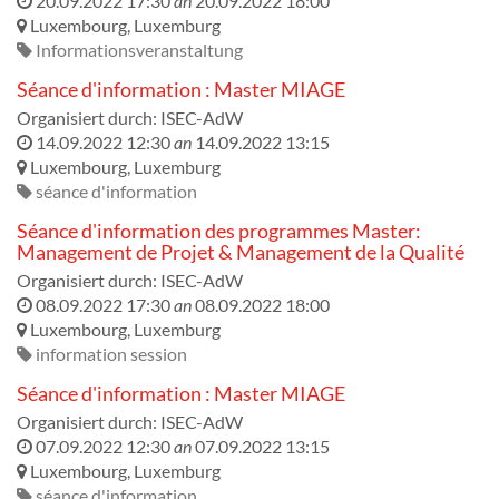
20.09.2022 17:30
an
20.09.2022 18:00
Luxembourg
,
Luxemburg
Informationsveranstaltung
Séance d'information : Master MIAGE
Organisiert durch:
ISEC-AdW
14.09.2022 12:30
an
14.09.2022 13:15
Luxembourg
,
Luxemburg
séance d'information
Séance d'information des programmes Master:
Management de Projet & Management de la Qualité
Organisiert durch:
ISEC-AdW
08.09.2022 17:30
an
08.09.2022 18:00
Luxembourg
,
Luxemburg
information session
Séance d'information : Master MIAGE
Organisiert durch:
ISEC-AdW
07.09.2022 12:30
an
07.09.2022 13:15
Luxembourg
,
Luxemburg
séance d'information