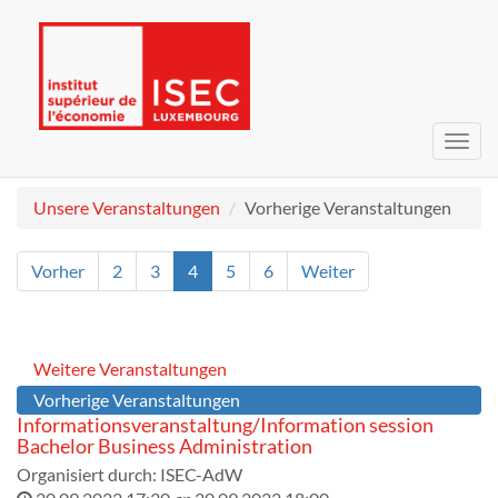
Navig
umsc
Unsere Veranstaltungen
Vorherige Veranstaltungen
Vorher
2
3
4
5
6
Weiter
Weitere Veranstaltungen
Vorherige Veranstaltungen
Informationsveranstaltung/Information session
Bachelor Business Administration
Organisiert durch:
ISEC-AdW