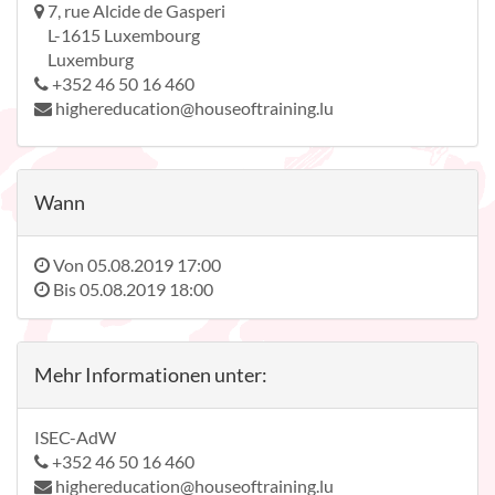
7, rue Alcide de Gasperi
L-1615 Luxembourg
Luxemburg
+352 46 50 16 460
highereducation@houseoftraining.lu
Wann
Von
05.08.2019 17:00
Bis
05.08.2019 18:00
Mehr Informationen unter:
ISEC-AdW
+352 46 50 16 460
highereducation@houseoftraining.lu