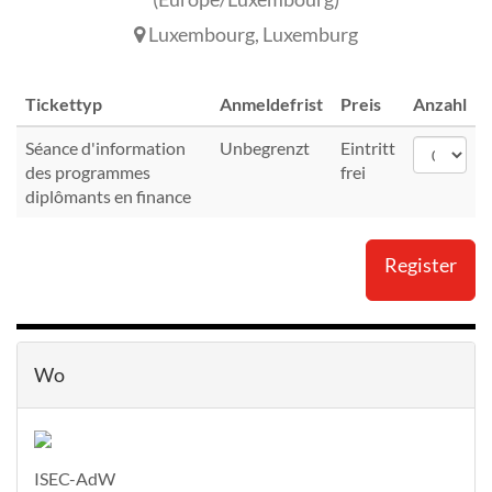
Luxembourg
,
Luxemburg
Tickettyp
Anmeldefrist
Preis
Anzahl
Séance d'information
Unbegrenzt
Eintritt
des programmes
frei
diplômants en finance
Register
Wo
ISEC-AdW