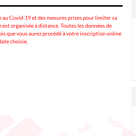
ée au Covid-19 et des mesures prises pour limiter sa
 est organisée à distance. Toutes les données de
s que vous aurez procédé à votre inscription online
 date choisie.