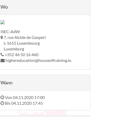
Wo
ISEC-AdW
7, rue Alcide de Gasperi
L-1615 Luxembourg
Luxemburg
+352 46 50 16 460
highereducation@houseoftraining.lu
Wann
Von
04.11.2020 17:00
Bis
04.11.2020 17:45