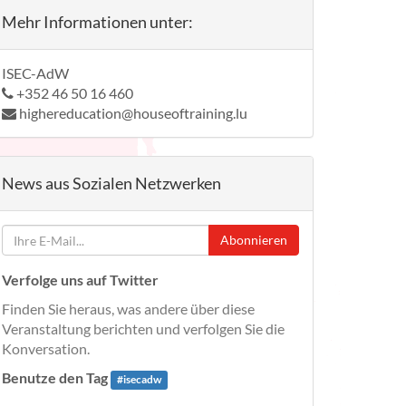
Mehr Informationen unter:
ISEC-AdW
+352 46 50 16 460
highereducation@houseoftraining.lu
News aus Sozialen Netzwerken
Abonnieren
Verfolge uns auf Twitter
Finden Sie heraus, was andere über diese
Veranstaltung berichten und verfolgen Sie die
Konversation.
Benutze den Tag
#
isecadw