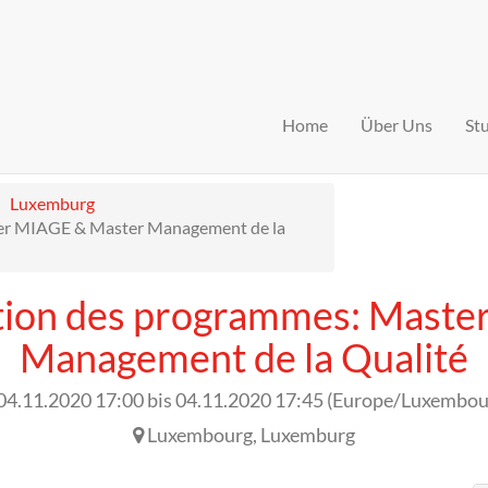
Home
Über Uns
St
Luxemburg
ter MIAGE & Master Management de la
tion des programmes: Mast
Management de la Qualité
04.11.2020 17:00
bis
04.11.2020 17:45
(
Europe/Luxembou
Luxembourg
,
Luxemburg