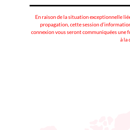
En raison de la situation exceptionnelle li
propagation, cette session d’information
connexion vous seront communiquées une foi
à la