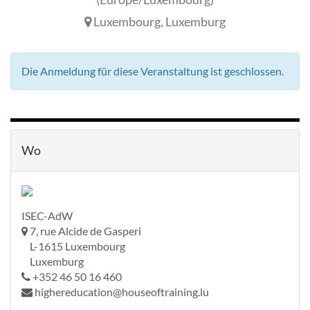
Luxembourg
,
Luxemburg
Die Anmeldung für diese Veranstaltung ist geschlossen.
Wo
ISEC-AdW
7, rue Alcide de Gasperi
L-1615 Luxembourg
Luxemburg
+352 46 50 16 460
highereducation@houseoftraining.lu