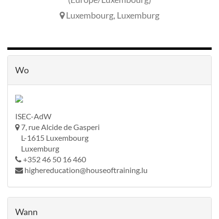
Luxembourg
,
Luxemburg
Wo
ISEC-AdW
7, rue Alcide de Gasperi
L-1615 Luxembourg
Luxemburg
+352 46 50 16 460
highereducation@houseoftraining.lu
Wann