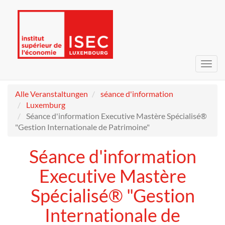
Navig
umsc
Alle Veranstaltungen
séance d'information
Luxemburg
Séance d'information Executive Mastère Spécialisé®
"Gestion Internationale de Patrimoine"
Séance d'information
Executive Mastère
Spécialisé® "Gestion
Internationale de