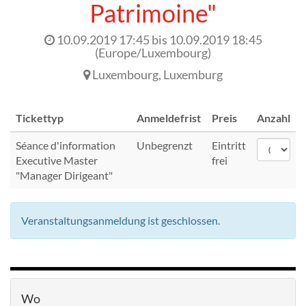
Patrimoine"
10.09.2019 17:45
bis
10.09.2019 18:45
(
Europe/Luxembourg
)
Luxembourg
,
Luxemburg
Tickettyp
Anmeldefrist
Preis
Anzahl
Séance d'information
Unbegrenzt
Eintritt
Executive Master
frei
"Manager Dirigeant"
Veranstaltungsanmeldung ist geschlossen.
Wo