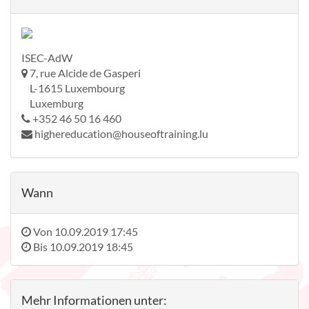
ISEC-AdW
7, rue Alcide de Gasperi
L-1615 Luxembourg
Luxemburg
+352 46 50 16 460
highereducation@houseoftraining.lu
Wann
Von
10.09.2019 17:45
Bis
10.09.2019 18:45
Mehr Informationen unter: