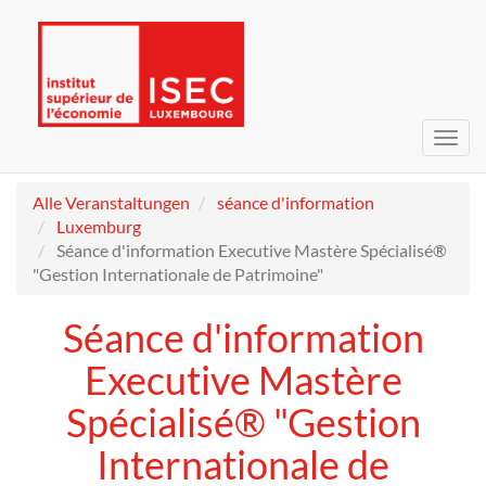
Navig
umsc
Alle Veranstaltungen
séance d'information
Luxemburg
Séance d'information Executive Mastère Spécialisé®
"Gestion Internationale de Patrimoine"
Séance d'information
Executive Mastère
Spécialisé® "Gestion
Internationale de