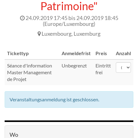
Patrimoine"
24.09.2019 17:45
bis
24.09.2019 18:45
(
Europe/Luxembourg
)
Luxembourg
,
Luxemburg
Tickettyp
Anmeldefrist
Preis
Anzahl
Séance d'information
Unbegrenzt
Eintritt
Master Management
frei
de Projet
Veranstaltungsanmeldung ist geschlossen.
Wo