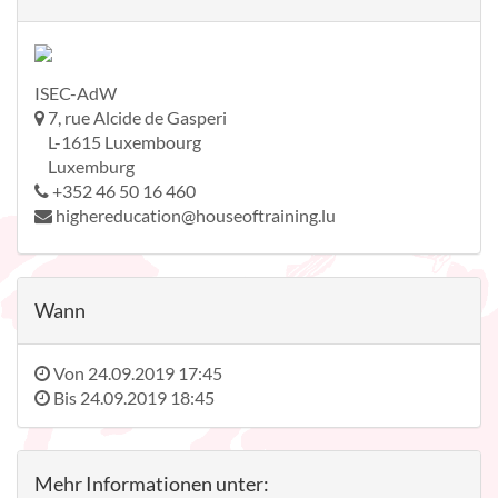
ISEC-AdW
7, rue Alcide de Gasperi
L-1615 Luxembourg
Luxemburg
+352 46 50 16 460
highereducation@houseoftraining.lu
Wann
Von
24.09.2019 17:45
Bis
24.09.2019 18:45
Mehr Informationen unter: