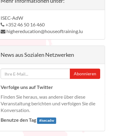
Mehr Informationen unter:
ISEC-AdW
+352 46 50 16 460
highereducation@houseoftraining.lu
News aus Sozialen Netzwerken
Abonnieren
Verfolge uns auf Twitter
Finden Sie heraus, was andere über diese
Veranstaltung berichten und verfolgen Sie die
Konversation.
Benutze den Tag
#
isecadw