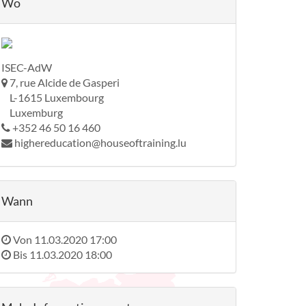
Wo
ISEC-AdW
7, rue Alcide de Gasperi
L-1615 Luxembourg
Luxemburg
+352 46 50 16 460
highereducation@houseoftraining.lu
Wann
Von
11.03.2020 17:00
Bis
11.03.2020 18:00