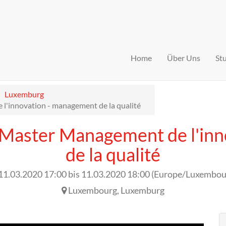
Home
Über Uns
St
Luxemburg
l'innovation - management de la qualité
 Master Management de l'in
de la qualité
11.03.2020 17:00
bis
11.03.2020 18:00
(
Europe/Luxembou
Luxembourg
,
Luxemburg