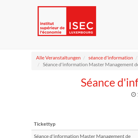
Alle Veranstaltungen
séance d'information
Séance d'information Master Management de
Séance d'i
Tickettyp
Séance d'information Master Management de