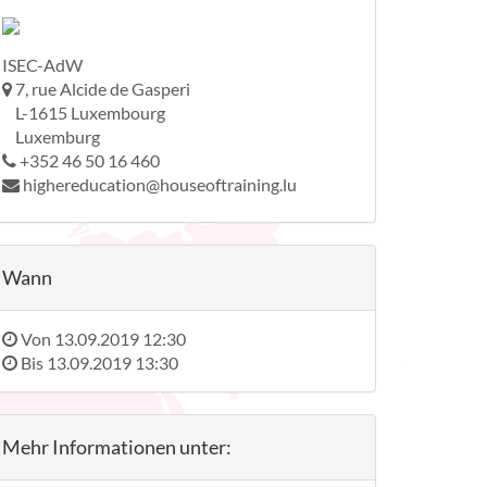
ISEC-AdW
7, rue Alcide de Gasperi
L-1615 Luxembourg
Luxemburg
+352 46 50 16 460
highereducation@houseoftraining.lu
Wann
Von
13.09.2019 12:30
Bis
13.09.2019 13:30
Mehr Informationen unter: