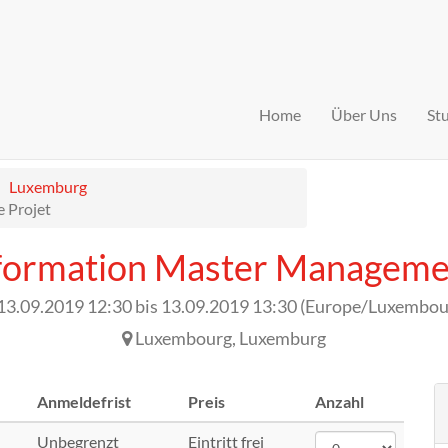
Home
Über Uns
St
Luxemburg
 Projet
nformation Master Managemen
13.09.2019 12:30
bis
13.09.2019 13:30
(
Europe/Luxembou
Luxembourg
,
Luxemburg
Anmeldefrist
Preis
Anzahl
Unbegrenzt
Eintritt frei