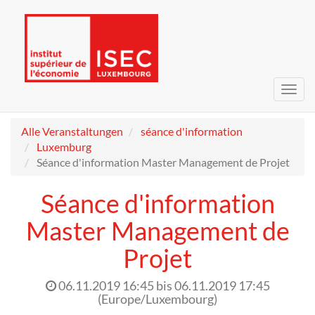
Navig
umsc
Alle Veranstaltungen
séance d'information
Luxemburg
Séance d'information Master Management de Projet
Séance d'information
Master Management de
Projet
06.11.2019 16:45
bis
06.11.2019 17:45
(
Europe/Luxembourg
)