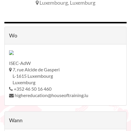
Luxembourg
,
Luxemburg
Wo
ISEC-AdW
7, rue Alcide de Gasperi
L-1615 Luxembourg
Luxemburg
+352 46 50 16 460
highereducation@houseoftraining.lu
Wann