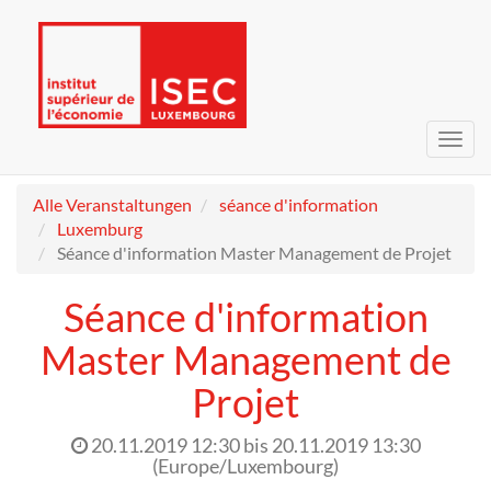
Navig
umsc
Alle Veranstaltungen
séance d'information
Luxemburg
Séance d'information Master Management de Projet
Séance d'information
Master Management de
Projet
20.11.2019 12:30
bis
20.11.2019 13:30
(
Europe/Luxembourg
)