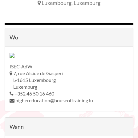
Luxembourg
,
Luxemburg
Wo
ISEC-AdW
7, rue Alcide de Gasperi
L-1615 Luxembourg
Luxemburg
+352 46 50 16 460
highereducation@houseoftraining.lu
Wann