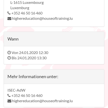
L-1615 Luxembourg
Luxemburg
+352 46 50 16 460
highereducation@houseoftraining.lu
Wann
Von
24.01.2020 12:30
Bis
24.01.2020 13:30
Mehr Informationen unter:
ISEC-AdW
+352 46 50 16 460
highereducation@houseoftraining.lu