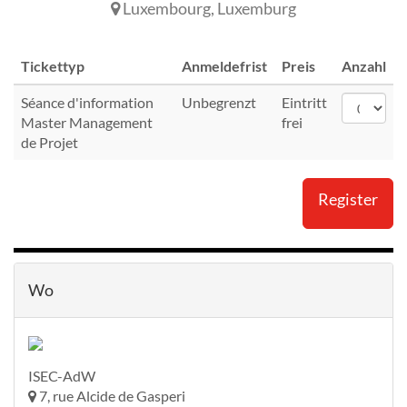
Luxembourg
,
Luxemburg
Tickettyp
Anmeldefrist
Preis
Anzahl
Séance d'information
Unbegrenzt
Eintritt
Master Management
frei
de Projet
Register
Wo
ISEC-AdW
7, rue Alcide de Gasperi