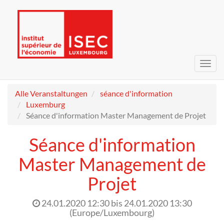
Navig
umsc
Alle Veranstaltungen
séance d'information
Luxemburg
Séance d'information Master Management de Projet
Séance d'information
Master Management de
Projet
24.01.2020 12:30
bis
24.01.2020 13:30
(
Europe/Luxembourg
)