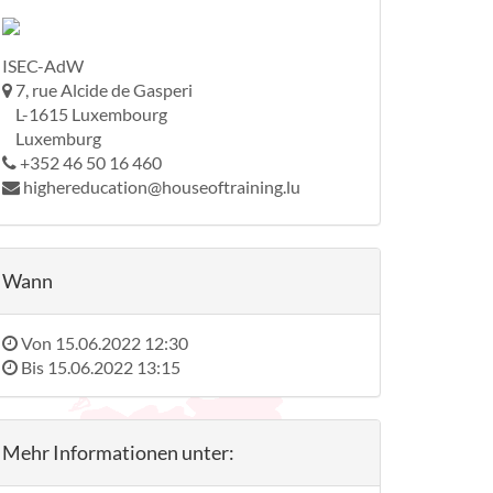
ISEC-AdW
7, rue Alcide de Gasperi
L-1615 Luxembourg
Luxemburg
+352 46 50 16 460
highereducation@houseoftraining.lu
Wann
Von
15.06.2022 12:30
Bis
15.06.2022 13:15
Mehr Informationen unter: