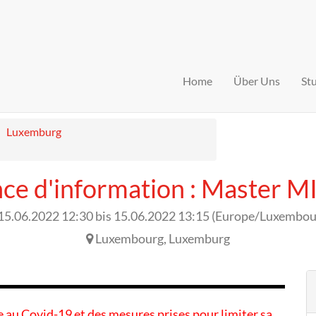
Home
Über Uns
St
Luxemburg
ce d'information : Master 
15.06.2022 12:30
bis
15.06.2022 13:15
(
Europe/Luxembou
Luxembourg
,
Luxemburg
ée au Covid-19 et des mesures prises pour limiter sa