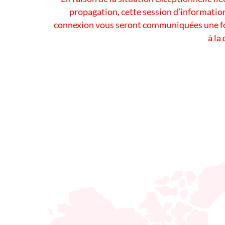
propagation, cette session d’information
connexion vous seront communiquées une foi
à la