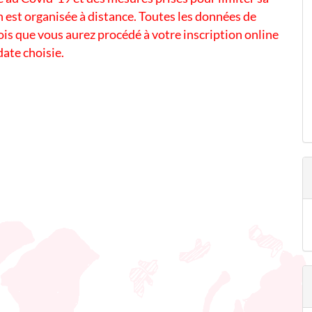
 est organisée à distance. Toutes les données de
s que vous aurez procédé à votre inscription online
 date choisie.