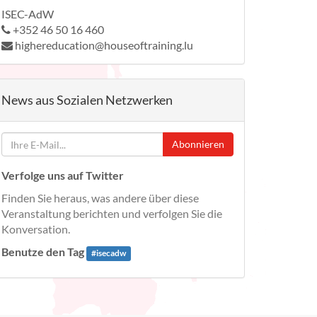
ISEC-AdW
+352 46 50 16 460
highereducation@houseoftraining.lu
News aus Sozialen Netzwerken
Abonnieren
Verfolge uns auf Twitter
Finden Sie heraus, was andere über diese
Veranstaltung berichten und verfolgen Sie die
Konversation.
Benutze den Tag
#
isecadw