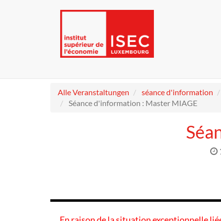
Alle Veranstaltungen
séance d'information
Séance d'information : Master MIAGE
Séan
En raison de la situation exceptionnelle li