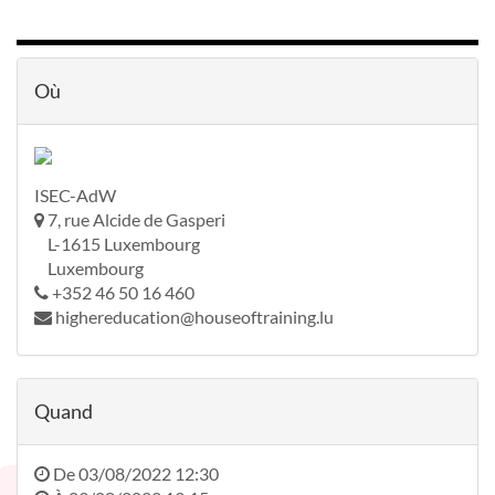
Où
ISEC-AdW
7, rue Alcide de Gasperi
L-1615 Luxembourg
Luxembourg
+352 46 50 16 460
highereducation@houseoftraining.lu
Quand
De
03/08/2022 12:30