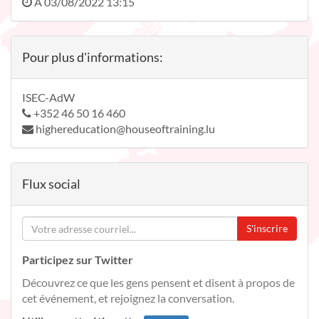
À
03/08/2022 13:15
Pour plus d'informations:
ISEC-AdW
+352 46 50 16 460
highereducation@houseoftraining.lu
Flux social
S'inscrire
Participez sur Twitter
Découvrez ce que les gens pensent et disent à propos de
cet événement, et rejoignez la conversation.