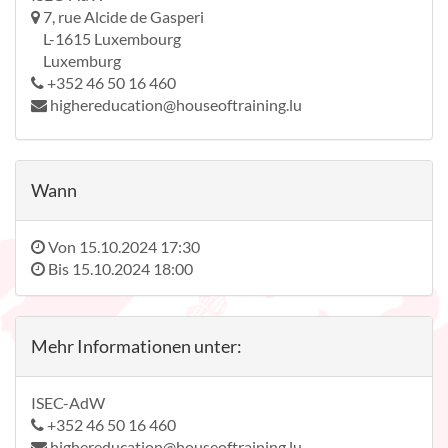
7, rue Alcide de Gasperi
L-1615 Luxembourg
Luxemburg
+352 46 50 16 460
highereducation@houseoftraining.lu
Wann
Von
15.10.2024 17:30
Bis
15.10.2024 18:00
Mehr Informationen unter:
ISEC-AdW
+352 46 50 16 460
highereducation@houseoftraining.lu