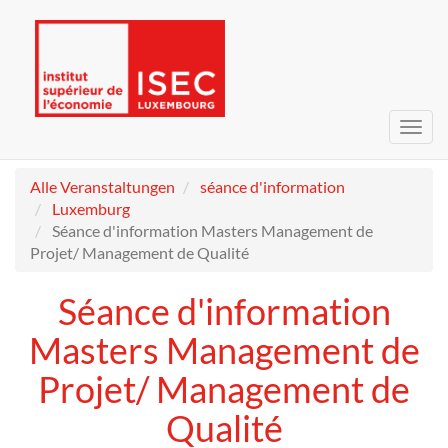
Navig
umsc
Alle Veranstaltungen
séance d'information
Luxemburg
Séance d'information Masters Management de
Projet/ Management de Qualité
Séance d'information
Masters Management de
Projet/ Management de
Qualité