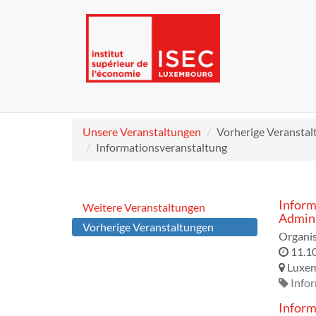
Unsere Veranstaltungen
Vorherige Veransta
Informationsveranstaltung
Inform
Weitere Veranstaltungen
Admini
Vorherige Veranstaltungen
Organis
11.1
Luxe
Info
Inform