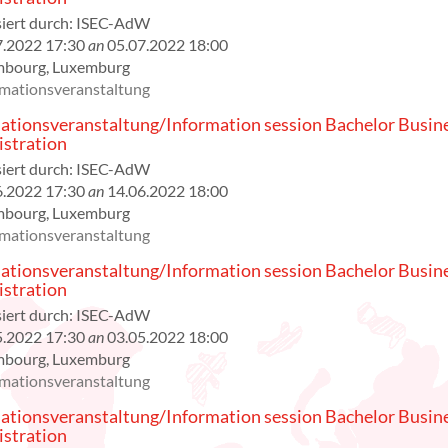
iert durch:
ISEC-AdW
7.2022 17:30
an
05.07.2022 18:00
mbourg
,
Luxemburg
rmationsveranstaltung
ationsveranstaltung/Information session Bachelor Busin
stration
iert durch:
ISEC-AdW
6.2022 17:30
an
14.06.2022 18:00
mbourg
,
Luxemburg
rmationsveranstaltung
ationsveranstaltung/Information session Bachelor Busin
stration
iert durch:
ISEC-AdW
5.2022 17:30
an
03.05.2022 18:00
mbourg
,
Luxemburg
rmationsveranstaltung
ationsveranstaltung/Information session Bachelor Busin
stration