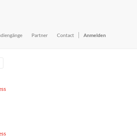
udiengänge
Partner
Contact
Anmelden
ess
ess