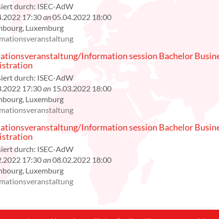
iert durch:
ISEC-AdW
4.2022 17:30
an
05.04.2022 18:00
mbourg
,
Luxemburg
rmationsveranstaltung
ationsveranstaltung/Information session Bachelor Busin
stration
iert durch:
ISEC-AdW
3.2022 17:30
an
15.03.2022 18:00
mbourg
,
Luxemburg
rmationsveranstaltung
ationsveranstaltung/Information session Bachelor Busin
stration
iert durch:
ISEC-AdW
2.2022 17:30
an
08.02.2022 18:00
mbourg
,
Luxemburg
rmationsveranstaltung