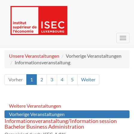
Navig
umsc
Unsere Veranstaltungen
Vorherige Veranstaltungen
Informationsveranstaltung
Vorher
1
2
3
4
5
Weiter
Weitere Veranstaltungen
Vorherige Veranstaltungen
Informationsveranstaltung/Information session
Bachelor Business Administration