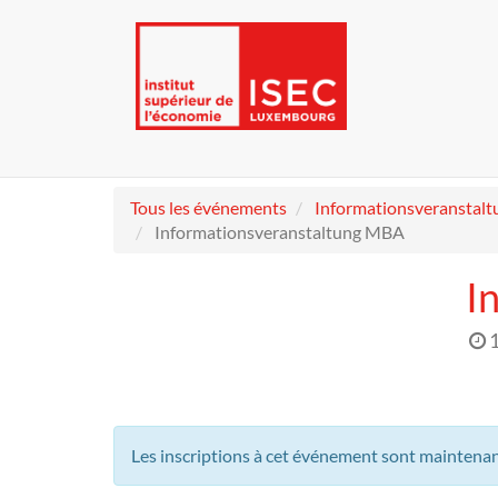
Tous les événements
Informationsveranstalt
Informationsveranstaltung MBA
I
Les inscriptions à cet événement sont maintena