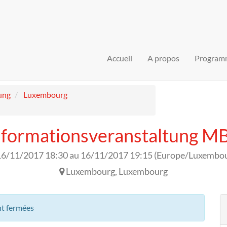
Accueil
A propos
Program
ung
Luxembourg
nformationsveranstaltung M
16/11/2017 18:30
au
16/11/2017 19:15
(
Europe/Luxembo
Luxembourg
,
Luxembourg
nt fermées