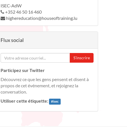
ISEC-AdW
+352 46 50 16 460
highereducation@houseoftraining.lu
Flux social
S'inscrire
Participez sur Twitter
Découvrez ce que les gens pensent et disent à
propos de cet événement, et rejoignez la
conversation.
Utiliser cette étiquette:
#
isec