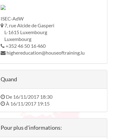
ISEC-AdW
7, rue Alcide de Gasperi
L-1615 Luxembourg
Luxembourg
+352 46 50 16 460
highereducation@houseoftraining.lu
Quand
De
16/11/2017 18:30
À
16/11/2017 19:15
Pour plus d'informations: