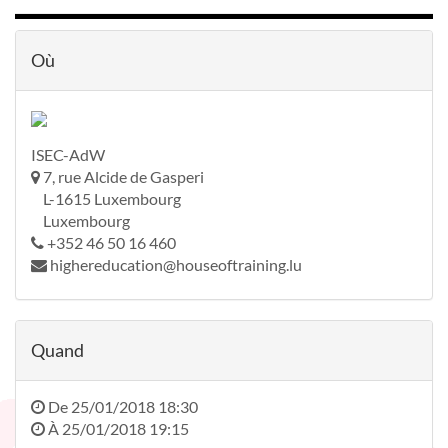
Où
ISEC-AdW
7, rue Alcide de Gasperi
L-1615 Luxembourg
Luxembourg
+352 46 50 16 460
highereducation@houseoftraining.lu
Quand
De
25/01/2018 18:30
À
25/01/2018 19:15