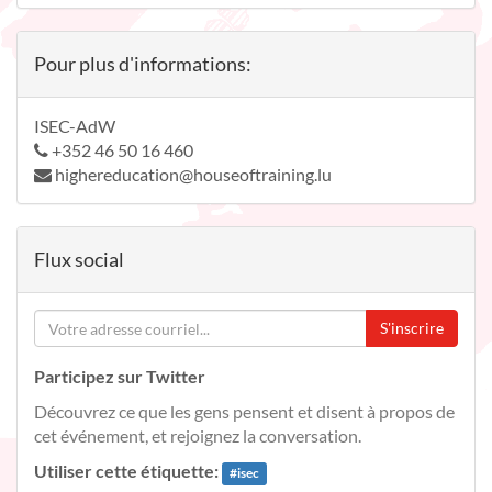
Pour plus d'informations:
ISEC-AdW
+352 46 50 16 460
highereducation@houseoftraining.lu
Flux social
S'inscrire
Participez sur Twitter
Découvrez ce que les gens pensent et disent à propos de
cet événement, et rejoignez la conversation.
Utiliser cette étiquette:
#
isec