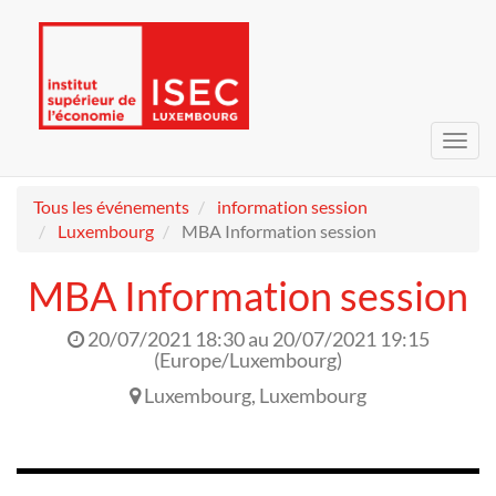
Bascu
la
navig
Tous les événements
information session
Luxembourg
MBA Information session
MBA Information session
20/07/2021 18:30
au
20/07/2021 19:15
(
Europe/Luxembourg
)
Luxembourg
,
Luxembourg