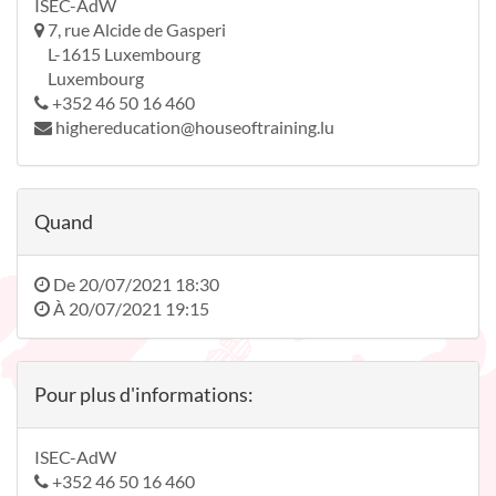
ISEC-AdW
7, rue Alcide de Gasperi
L-1615 Luxembourg
Luxembourg
+352 46 50 16 460
highereducation@houseoftraining.lu
Quand
De
20/07/2021 18:30
À
20/07/2021 19:15
Pour plus d'informations:
ISEC-AdW
+352 46 50 16 460