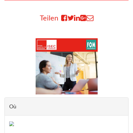
Teilen
Où