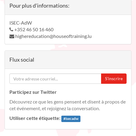
Pour plus d'informations:
ISEC-AdW
+352 46 50 16 460
highereducation@houseoftraining.lu
Flux social
S'inscrire
Participez sur Twitter
Découvrez ce que les gens pensent et disent à propos de
cet événement, et rejoignez la conversation.
Utiliser cette étiquette:
#
isecadw