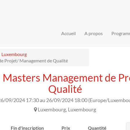
Accueil
A propos
Program
Luxembourg
de Projet/ Management de Qualité
n Masters Management de P
Qualité
26/09/2024 17:30
au
26/09/2024 18:00
(
Europe/Luxembo
Luxembourg
,
Luxembourg
Fin d'inscription
Prix
Quantité