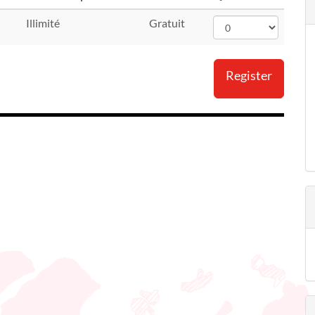
Illimité
Gratuit
Register