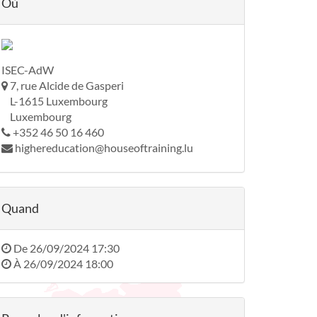
Où
ISEC-AdW
7, rue Alcide de Gasperi
L-1615 Luxembourg
Luxembourg
+352 46 50 16 460
highereducation@houseoftraining.lu
Quand
De
26/09/2024 17:30
À
26/09/2024 18:00