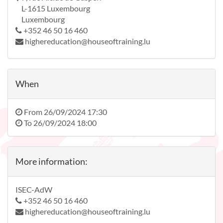
L-1615 Luxembourg
Luxembourg
+352 46 50 16 460
highereducation@houseoftraining.lu
When
From
26/09/2024 17:30
To
26/09/2024 18:00
More information:
ISEC-AdW
+352 46 50 16 460
highereducation@houseoftraining.lu