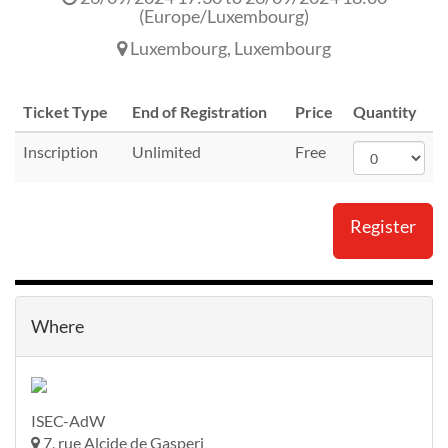
(
Europe/Luxembourg
)
Luxembourg
,
Luxembourg
Ticket Type
End of Registration
Price
Quantity
Inscription
Unlimited
Free
Register
Where
ISEC-AdW
7, rue Alcide de Gasperi