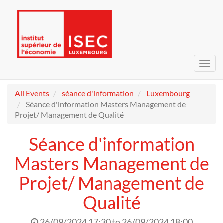
Toggl
navig
All Events
séance d'information
Luxembourg
Séance d'information Masters Management de
Projet/ Management de Qualité
Séance d'information
Masters Management de
Projet/ Management de
Qualité
26/09/2024 17:30
to
26/09/2024 18:00