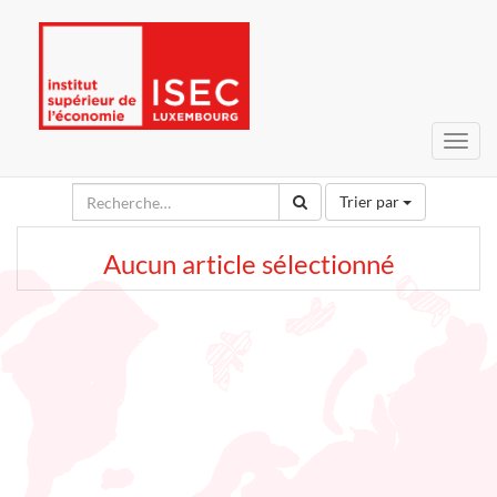
Bascu
la
navig
Trier par
Aucun article sélectionné