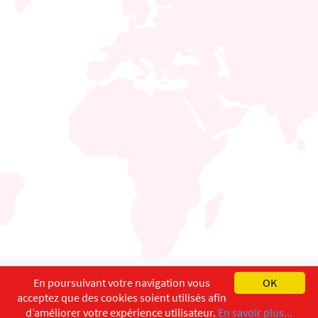
English
Français
Deutsch
En poursuivant votre navigation vous
OK
acceptez que des cookies soient utilisés afin
Copyright ©
ISEC-AdW
Aspects légaux
d’améliorer votre expérience utilisateur.
En savoir plus...