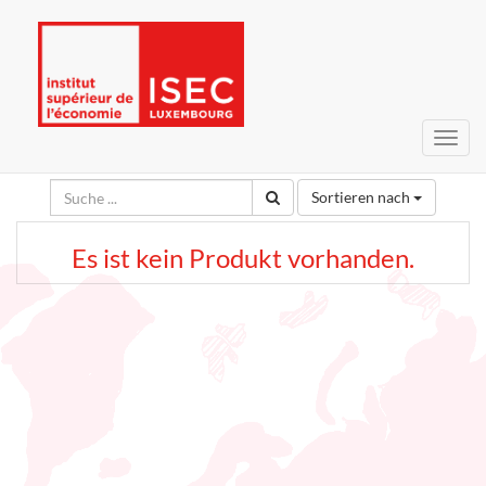
Navig
umsc
Sortieren nach
Es ist kein Produkt vorhanden.