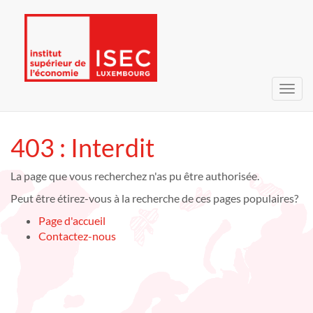
Bascu
la
navig
403 : Interdit
La page que vous recherchez n'as pu être authorisée.
Peut être étirez-vous à la recherche de ces pages populaires?
Page d'accueil
Contactez-nous