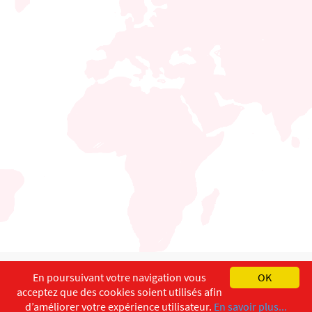
English
Français
Deutsch
En poursuivant votre navigation vous
OK
acceptez que des cookies soient utilisés afin
Copyright ©
ISEC-AdW
Aspects légaux
d’améliorer votre expérience utilisateur.
En savoir plus...