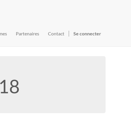
mes
Partenaires
Contact
Se connecter
S18