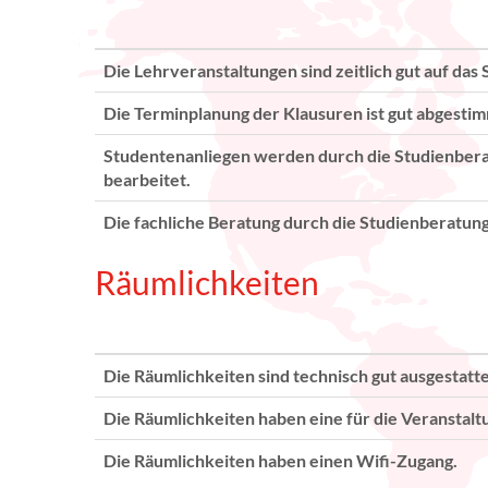
Die Lehrveranstaltungen sind zeitlich gut auf das 
Die Terminplanung der Klausuren ist gut abgestim
Studentenanliegen werden durch die Studienber
bearbeitet.
Die fachliche Beratung durch die Studienberatung 
Räumlichkeiten
Die Räumlichkeiten sind technisch gut ausgestatte
Die Räumlichkeiten haben eine für die Veranstalt
Die Räumlichkeiten haben einen Wifi-Zugang.