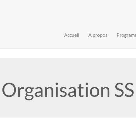
Accueil
A propos
Program
 Organisation S