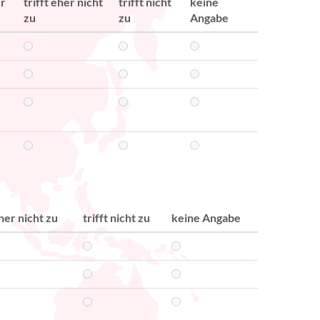
er
trifft eher nicht
trifft nicht
keine
zu
zu
Angabe
eher nicht zu
trifft nicht zu
keine Angabe