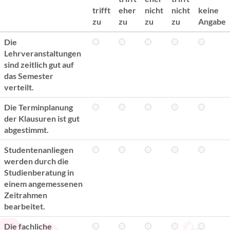
trifft
eher
nicht
nicht
keine
zu
zu
zu
zu
Angabe
Die
Lehrveranstaltungen
sind zeitlich gut auf
das Semester
verteilt.
Die Terminplanung
der Klausuren ist gut
abgestimmt.
Studentenanliegen
werden durch die
Studienberatung in
einem angemessenen
Zeitrahmen
bearbeitet.
Die fachliche