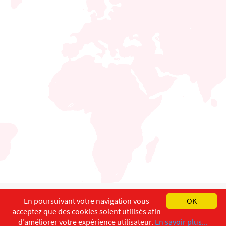
English
Français
Deutsch
En poursuivant votre navigation vous
OK
acceptez que des cookies soient utilisés afin
Copyright ©
ISEC-AdW
Aspects légaux
d’améliorer votre expérience utilisateur.
En savoir plus...