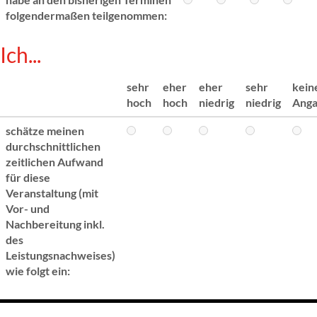
folgendermaßen teilgenommen:
Ich...
sehr
eher
eher
sehr
kein
hoch
hoch
niedrig
niedrig
Ang
schätze meinen
durchschnittlichen
zeitlichen Aufwand
für diese
Veranstaltung (mit
Vor- und
Nachbereitung inkl.
des
Leistungsnachweises)
wie folgt ein: