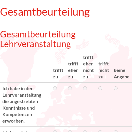
Gesamtbeurteilung
Gesamtbeurteilung
Lehrveranstaltung
trifft
trifft
eher
trifft
trifft
eher
nicht
nicht
keine
zu
zu
zu
zu
Angabe
Ich habe in der
Lehrveranstaltung
die angestrebten
Kenntnisse und
Kompetenzen
erworben.