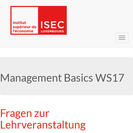
Bascu
la
navig
Management Basics WS17
Fragen zur
Lehrveranstaltung