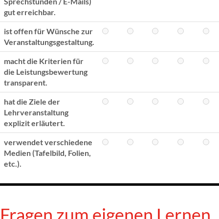
Sprechstunden / E-Mails)
gut erreichbar.
ist offen für Wünsche zur
Veranstaltungsgestaltung.
macht die Kriterien für
die Leistungsbewertung
transparent.
hat die Ziele der
Lehrveranstaltung
explizit erläutert.
verwendet verschiedene
Medien (Tafelbild, Folien,
etc.).
Fragen zum eigenen Lernen