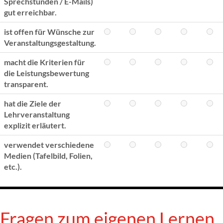
Sprechstunden / E-Mails)
gut erreichbar.
ist offen für Wünsche zur
Veranstaltungsgestaltung.
macht die Kriterien für
die Leistungsbewertung
transparent.
hat die Ziele der
Lehrveranstaltung
explizit erläutert.
verwendet verschiedene
Medien (Tafelbild, Folien,
etc.).
Fragen zum eigenen Lernen