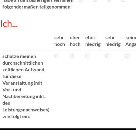
folgendermaßen teilgenommen:
Ich...
sehr
eher
eher
sehr
kein
hoch
hoch
niedrig
niedrig
Ang
schätze meinen
durchschnittlichen
zeitlichen Aufwand
für diese
Veranstaltung (mit
Vor- und
Nachbereitung inkl.
des
Leistungsnachweises)
wie folgt ein: