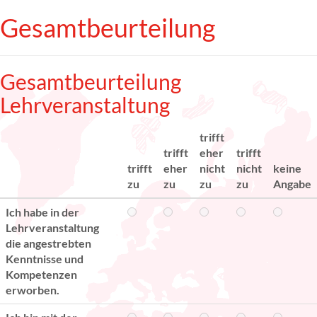
Gesamtbeurteilung
Gesamtbeurteilung
Lehrveranstaltung
trifft
trifft
eher
trifft
trifft
eher
nicht
nicht
keine
zu
zu
zu
zu
Angabe
Ich habe in der
Lehrveranstaltung
die angestrebten
Kenntnisse und
Kompetenzen
erworben.