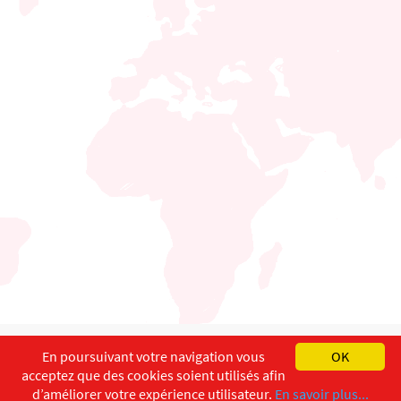
English
Français
Deutsch
En poursuivant votre navigation vous
OK
acceptez que des cookies soient utilisés afin
Copyright ©
ISEC-AdW
Aspects légaux
d’améliorer votre expérience utilisateur.
En savoir plus...