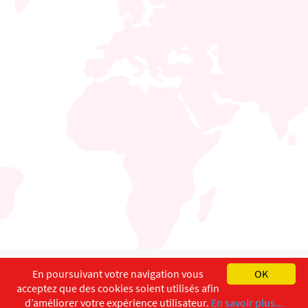
English
Français
Deutsch
En poursuivant votre navigation vous
OK
acceptez que des cookies soient utilisés afin
Copyright ©
ISEC-AdW
Aspects légaux
d’améliorer votre expérience utilisateur.
En savoir plus...