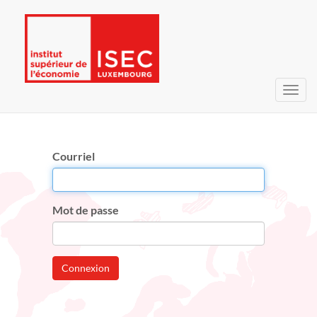
Bascu
la
navig
Courriel
Mot de passe
Connexion