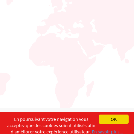
English
Français
Deutsch
En poursuivant votre navigation vous
OK
acceptez que des cookies soient utilisés afin
Copyright ©
ISEC-AdW
Aspects légaux
d’améliorer votre expérience utilisateur.
En savoir plus...