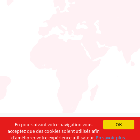
English
Français
Deutsch
En poursuivant votre navigation vous
OK
acceptez que des cookies soient utilisés afin
Copyright ©
ISEC-AdW
Aspects légaux
d’améliorer votre expérience utilisateur.
En savoir plus...