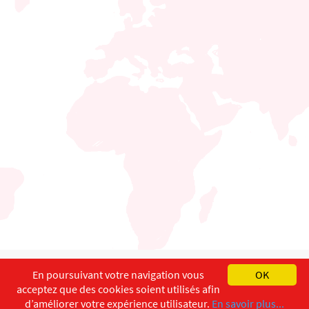
English
Français
Deutsch
En poursuivant votre navigation vous
OK
acceptez que des cookies soient utilisés afin
Copyright ©
ISEC-AdW
Aspects légaux
d’améliorer votre expérience utilisateur.
En savoir plus...