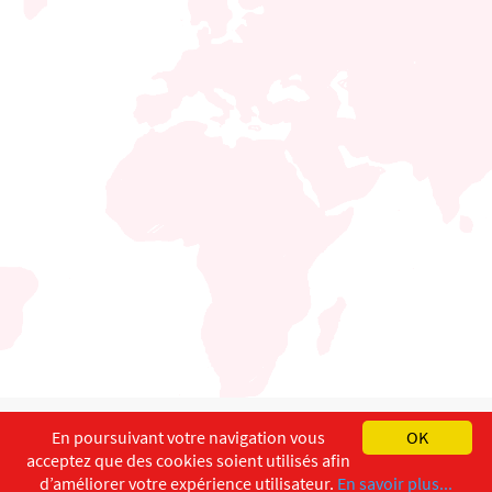
English
Français
Deutsch
En poursuivant votre navigation vous
OK
acceptez que des cookies soient utilisés afin
Copyright ©
ISEC-AdW
Aspects légaux
d’améliorer votre expérience utilisateur.
En savoir plus...