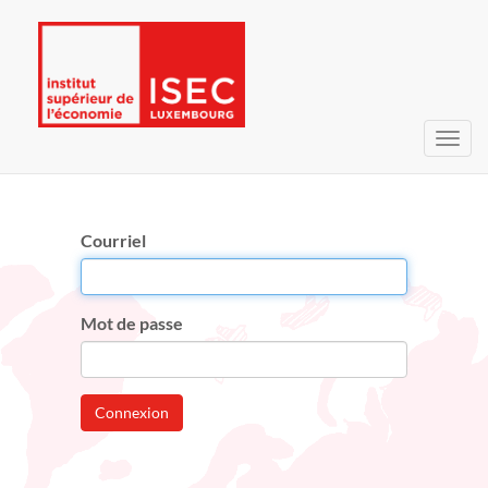
Bascu
la
navig
Courriel
Mot de passe
Connexion