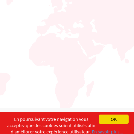
English
Français
Deutsch
En poursuivant votre navigation vous
OK
acceptez que des cookies soient utilisés afin
Copyright ©
ISEC-AdW
Aspects légaux
d’améliorer votre expérience utilisateur.
En savoir plus...