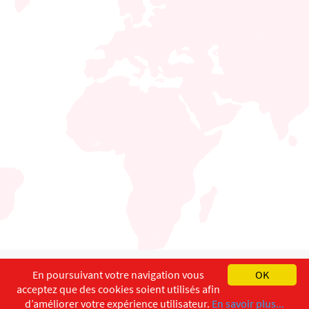
English
Français
Deutsch
En poursuivant votre navigation vous
OK
acceptez que des cookies soient utilisés afin
Copyright ©
ISEC-AdW
Aspects légaux
d’améliorer votre expérience utilisateur.
En savoir plus...