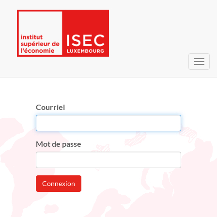
Bascu
la
navig
Courriel
Mot de passe
Connexion