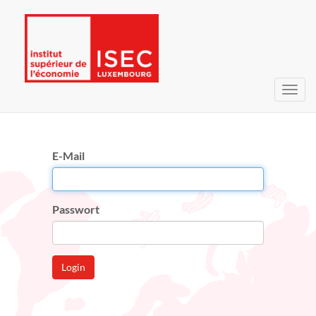
Navig
umsc
E-Mail
Passwort
Login