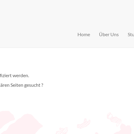
Home
Über Uns
St
fiziert werden.
lären Seiten gesucht ?