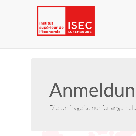
Anmeldung
Die Umfrage ist nur für angemel