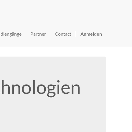
udiengänge
Partner
Contact
Anmelden
chnologien