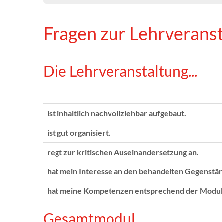
Fragen zur Lehrverans
Die Lehrveranstaltung...
ist inhaltlich nachvollziehbar aufgebaut.
ist gut organisiert.
regt zur kritischen Auseinandersetzung an.
hat mein Interesse an den behandelten Gegenstä
hat meine Kompetenzen entsprechend der Modulb
Gesamtmodul