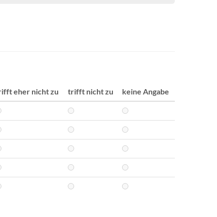
rifft eher nicht zu
trifft nicht zu
keine Angabe