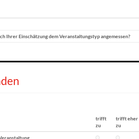
ach Ihrer Einschätzung dem Veranstaltungstyp angemessen?
nden
trifft
trifft eher
zu
zu
Veranstaltung.