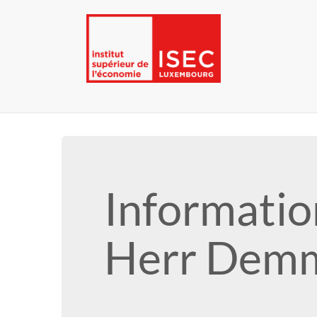
Informatio
Herr Demm