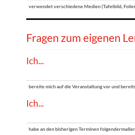
verwendet verschiedene Medien (Tafelbild, Folien,
Fragen zum eigenen L
Ich...
bereite mich auf die Veranstaltung vor und bereits
Ich...
habe an den bisherigen Terminen folgendermaße