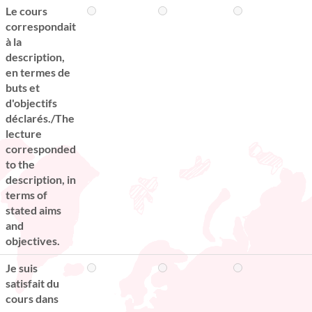
Le cours
correspondait
à la
description,
en termes de
buts et
d'objectifs
déclarés./The
lecture
corresponded
to the
description, in
terms of
stated aims
and
objectives.
Je suis
satisfait du
cours dans