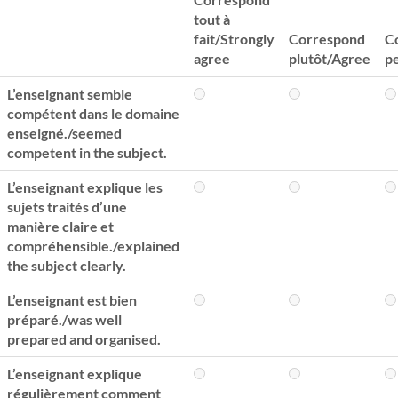
tout à
fait/Strongly
Correspond
C
agree
plutôt/Agree
p
L’enseignant semble
compétent dans le domaine
enseigné./seemed
competent in the subject.
L’enseignant explique les
sujets traités d’une
manière claire et
compréhensible./explained
the subject clearly.
L’enseignant est bien
préparé./was well
prepared and organised.
L’enseignant explique
régulièrement comment