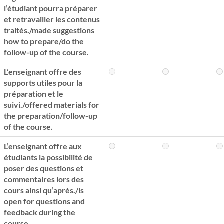
l’étudiant pourra préparer
et retravailler les contenus
traités./made suggestions
how to prepare/do the
follow-up of the course.
L’enseignant offre des
supports utiles pour la
préparation et le
suivi./offered materials for
the preparation/follow-up
of the course.
L’enseignant offre aux
étudiants la possibilité de
poser des questions et
commentaires lors des
cours ainsi qu’après./is
open for questions and
feedback during the
course.