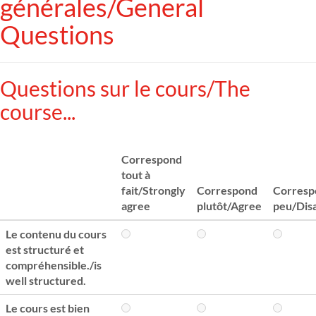
générales/General
Questions
Questions sur le cours/The
course...
Correspond
tout à
fait/Strongly
Correspond
Corresp
agree
plutôt/Agree
peu/Dis
Le contenu du cours
est structuré et
compréhensible./is
well structured.
Le cours est bien