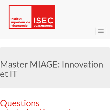
Navig
umsc
Master MIAGE: Innovation
et IT
Questions