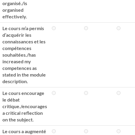
organisé./is
organised
effectively.
Le cours m’a permis
d’acquérir les
connaissances et les
compétences
souhaitées./has
increased my
competences as
stated in the module
description.
Le cours encourage
le débat
critique./encourages
a critical reflection
on the subject.
Le cours a augmenté