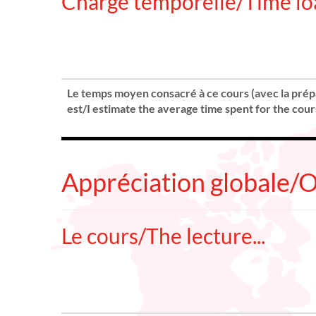
Charge temporelle/Time lo
Le temps moyen consacré à ce cours (avec la prépa
est/I estimate the average time spent for the cour
Appréciation globale/
Le cours/The lecture...