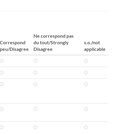
Ne correspond pas
Correspond
du tout/Strongly
s.o./not
peu/Disagree
Disagree
applicable