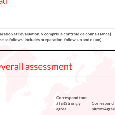
ad
ration et l'évaluation, y compris le contrôle de connaissance)
se as follows (includes preparation, follow-up and exam):
Overall assessment
Correspond tout
à faitStrongly
Correspond
agree
plutôt/Agre