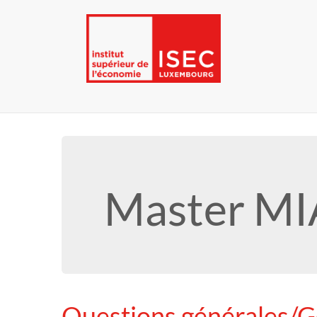
Master MIA
Questions générales/G