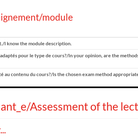
nseignement/module
nt./I know the module description.
s adaptés pour le type de cours?/In your opinion, are the method
pté au contenu du cours?/Is the chosen exam method appropriat
nant_e/Assessment of the lec
..