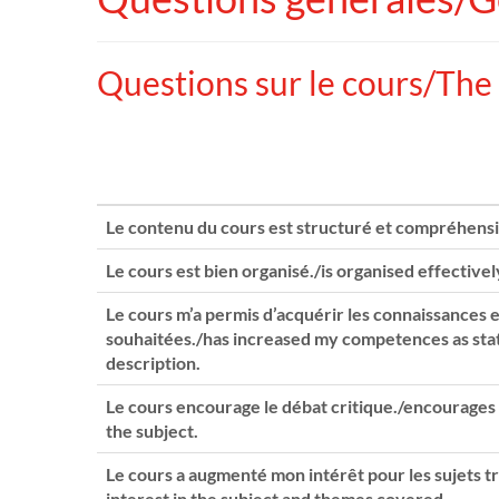
Questions sur le cours/The 
Le contenu du cours est structuré et compréhensib
Le cours est bien organisé./is organised effectivel
Le cours m’a permis d’acquérir les connaissances 
souhaitées./has increased my competences as sta
description.
Le cours encourage le débat critique./encourages a
the subject.
Le cours a augmenté mon intérêt pour les sujets t
interest in the subject and themes covered.