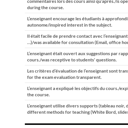
commentaires lors des cours ainsi qu’après./is op
during the course.
L’enseignant encourage les étudiants à approfondi
autonome/inspired interest in the subject.
Il était facile de prendre contact avec l’enseignan
…)/was available for consultation (Email, office ho
L’enseignant était ouvert aux suggestions par ra
cours./was receptive to students' questions.
Les critères d’évaluation de l’enseignant sont tra
for the exam evaluation transparent.
L’enseignant a expliqué les objectifs du cours./expl
the course.
L’enseignant utilise divers supports (tableau noir, 
different methods for teaching (White Bord, slides,