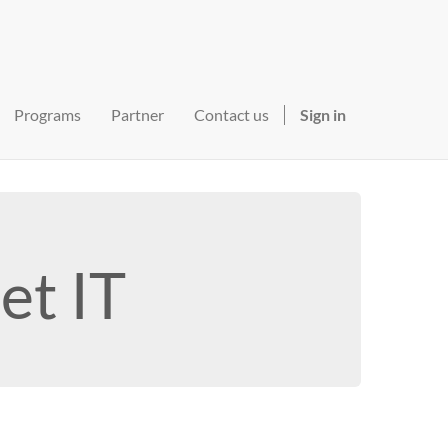
Programs
Partner
Contact us
Sign in
et IT