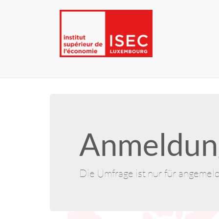
Anmeldung
Die Umfrage ist nur für angemel