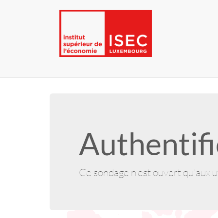
Authentifi
Ce sondage n'est ouvert qu'aux ut