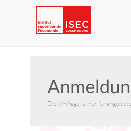
Anmeldung
Die Umfrage ist nur für angemel