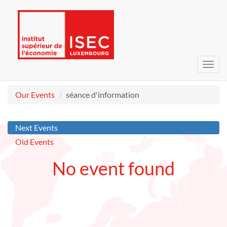
Toggl
navig
Our Events
séance d'information
Next Events
Old Events
No event found