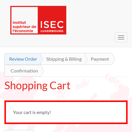
Toggl
navig
Review Order
Shipping & Billing
Payment
Confirmation
Shopping Cart
Your cart is empty!